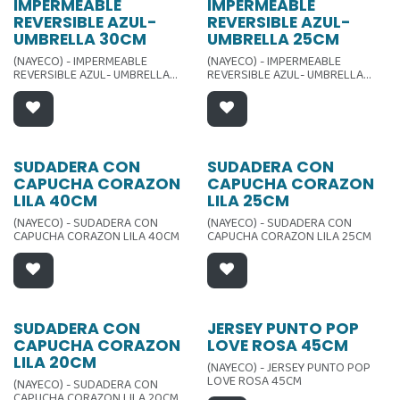
IMPERMEABLE
IMPERMEABLE
REVERSIBLE AZUL-
REVERSIBLE AZUL-
UMBRELLA 30CM
UMBRELLA 25CM
(NAYECO) - IMPERMEABLE
(NAYECO) - IMPERMEABLE
REVERSIBLE AZUL- UMBRELLA
REVERSIBLE AZUL- UMBRELLA
30CM
25CM
SUDADERA CON
SUDADERA CON
CAPUCHA CORAZON
CAPUCHA CORAZON
LILA 40CM
LILA 25CM
(NAYECO) - SUDADERA CON
(NAYECO) - SUDADERA CON
CAPUCHA CORAZON LILA 40CM
CAPUCHA CORAZON LILA 25CM
SUDADERA CON
JERSEY PUNTO POP
CAPUCHA CORAZON
LOVE ROSA 45CM
LILA 20CM
(NAYECO) - JERSEY PUNTO POP
LOVE ROSA 45CM
(NAYECO) - SUDADERA CON
CAPUCHA CORAZON LILA 20CM